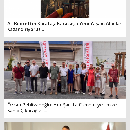
Ali Bedrettin Karataş: Karataş’a Yeni Yaşam Alanları
Kazandırıyoruz...
Özcan Pehlivanoğlu: Her Şartta Cumhuriyetimize
Sahip Çıkacağız -...