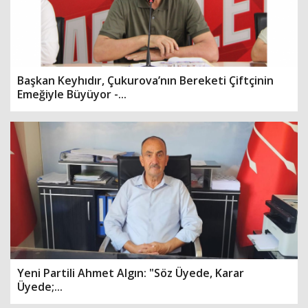
Başkan Keyhıdır, Çukurova’nın Bereketi Çiftçinin
Emeğiyle Büyüyor -...
Yeni Partili Ahmet Algın: "Söz Üyede, Karar
Üyede;...