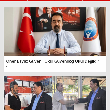
Haberin Doğru Adresi.
Öner Bayık: Güvenli Okul Güvenlikçi Okul Değildir
-...