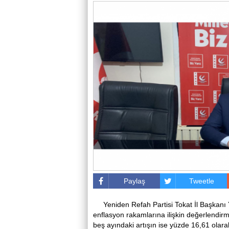
Paylaş
Tweetle
Yeniden Refah Partisi Tokat İl Başkanı
enflasyon rakamlarına ilişkin değerlendirm
beş ayındaki artışın ise yüzde 16,61 olara