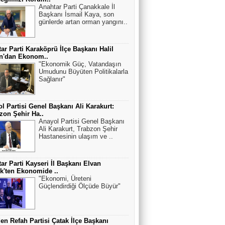
Anahtar Parti Çanakkale İl
Başkanı İsmail Kaya, son
günlerde artan orman yangını..
ar Parti Karaköprü İlçe Başkanı Halil
an'dan Ekonom..
"Ekonomik Güç, Vatandaşın
Umudunu Büyüten Politikalarla
Sağlanır"
l Partisi Genel Başkanı Ali Karakurt:
zon Şehir Ha..
Anayol Partisi Genel Başkanı
Ali Karakurt, Trabzon Şehir
Hastanesinin ulaşım ve ..
ar Parti Kayseri İl Başkanı Elvan
k'ten Ekonomide ..
"Ekonomi, Üreteni
Güçlendirdiği Ölçüde Büyür"
en Refah Partisi Çatak İlçe Başkanı