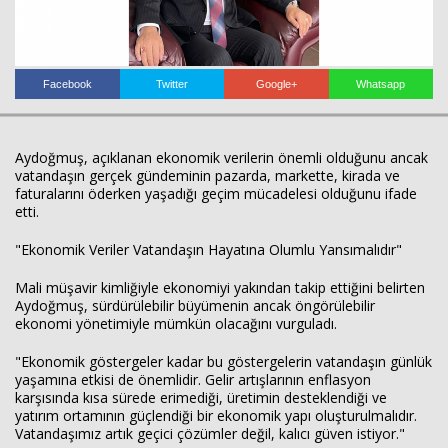
Facebook
Twitter
Google+
Whatsapp
Haberin Doğru Adresi.
Aydoğmuş, açıklanan ekonomik verilerin önemli olduğunu ancak
vatandaşın gerçek gündeminin pazarda, markette, kirada ve
faturalarını öderken yaşadığı geçim mücadelesi olduğunu ifade
etti.
"Ekonomik Veriler Vatandaşın Hayatına Olumlu Yansımalıdır"
Mali müşavir kimliğiyle ekonomiyi yakından takip ettiğini belirten
Aydoğmuş, sürdürülebilir büyümenin ancak öngörülebilir
ekonomi yönetimiyle mümkün olacağını vurguladı.
"Ekonomik göstergeler kadar bu göstergelerin vatandaşın günlük
yaşamına etkisi de önemlidir. Gelir artışlarının enflasyon
karşısında kısa sürede erimediği, üretimin desteklendiği ve
yatırım ortamının güçlendiği bir ekonomik yapı oluşturulmalıdır.
Vatandaşımız artık geçici çözümler değil, kalıcı güven istiyor."