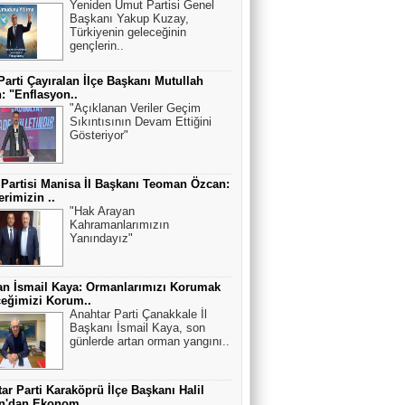
Yeniden Umut Partisi Genel
Başkanı Yakup Kuzay,
Türkiyenin geleceğinin
gençlerin..
Parti Çayıralan İlçe Başkanı Mutullah
: "Enflasyon..
"Açıklanan Veriler Geçim
Sıkıntısının Devam Ettiğini
Gösteriyor"
 Partisi Manisa İl Başkanı Teoman Özcan:
erimizin ..
"Hak Arayan
Kahramanlarımızın
Yanındayız"
n İsmail Kaya: Ormanlarımızı Korumak
eğimizi Korum..
Anahtar Parti Çanakkale İl
Başkanı İsmail Kaya, son
günlerde artan orman yangını..
ar Parti Karaköprü İlçe Başkanı Halil
an'dan Ekonom..