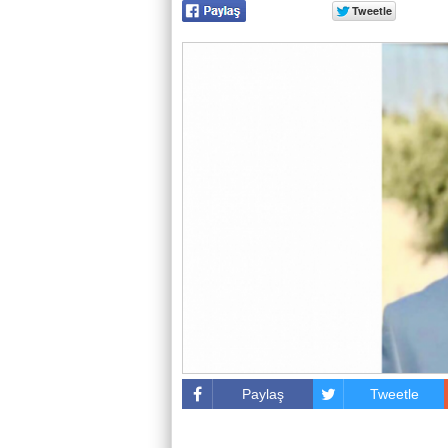
Paylaş
Tweetle