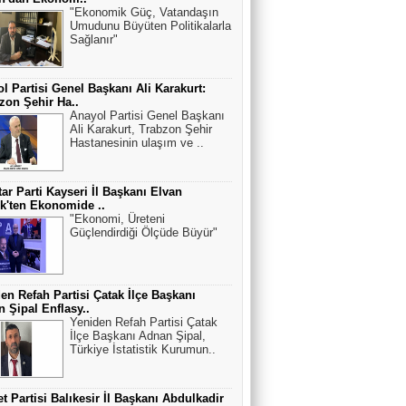
"Ekonomik Güç, Vatandaşın
Umudunu Büyüten Politikalarla
Sağlanır"
l Partisi Genel Başkanı Ali Karakurt:
zon Şehir Ha..
Anayol Partisi Genel Başkanı
Ali Karakurt, Trabzon Şehir
Hastanesinin ulaşım ve ..
ar Parti Kayseri İl Başkanı Elvan
k'ten Ekonomide ..
"Ekonomi, Üreteni
Güçlendirdiği Ölçüde Büyür"
en Refah Partisi Çatak İlçe Başkanı
 Şipal Enflasy..
Yeniden Refah Partisi Çatak
İlçe Başkanı Adnan Şipal,
Türkiye İstatistik Kurumun..
t Partisi Balıkesir İl Başkanı Abdulkadir