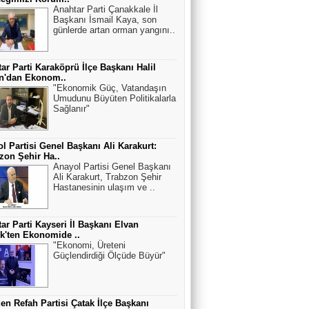
Anahtar Parti Çanakkale İl
Başkanı İsmail Kaya, son
günlerde artan orman yangını..
ar Parti Karaköprü İlçe Başkanı Halil
an'dan Ekonom..
"Ekonomik Güç, Vatandaşın
Umudunu Büyüten Politikalarla
Sağlanır"
l Partisi Genel Başkanı Ali Karakurt:
zon Şehir Ha..
Anayol Partisi Genel Başkanı
Ali Karakurt, Trabzon Şehir
Hastanesinin ulaşım ve ..
ar Parti Kayseri İl Başkanı Elvan
k'ten Ekonomide ..
"Ekonomi, Üreteni
Güçlendirdiği Ölçüde Büyür"
en Refah Partisi Çatak İlçe Başkanı