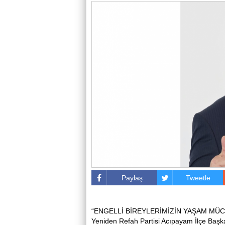
Paylaş
Tweetle
“ENGELLİ BİREYLERİMİZİN YAŞAM MÜC
Yeniden Refah Partisi Acıpayam İlçe Başka