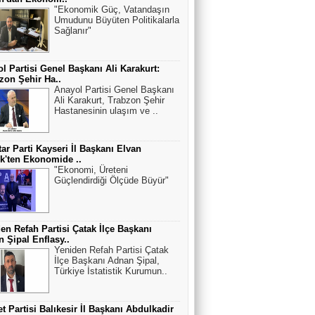
"Ekonomik Güç, Vatandaşın
Umudunu Büyüten Politikalarla
Sağlanır"
l Partisi Genel Başkanı Ali Karakurt:
zon Şehir Ha..
Anayol Partisi Genel Başkanı
Ali Karakurt, Trabzon Şehir
Hastanesinin ulaşım ve ..
ar Parti Kayseri İl Başkanı Elvan
k'ten Ekonomide ..
"Ekonomi, Üreteni
Güçlendirdiği Ölçüde Büyür"
en Refah Partisi Çatak İlçe Başkanı
 Şipal Enflasy..
Yeniden Refah Partisi Çatak
İlçe Başkanı Adnan Şipal,
Türkiye İstatistik Kurumun..
t Partisi Balıkesir İl Başkanı Abdulkadir