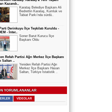
arı Kazandı..
Karataş Belediye Başkanı Ali
Bedrettin Karataş, Kumluk ve
Tabiat Parkı’nda sürdü..
Parti Derinkuyu İlçe Teşkilatı Kuruldu -
M - İnter..
Soner Barut Kurucu İlçe
Başkanı Oldu
en Refah Partisi Ağrı Merkez İlçe Başkanı
 Saltan ..
Yeniden Refah Partisi Ağrı
Merkez İlçe Başkanı Hasan
Saltan, Türkiye İstatistik ..
N YORUMLANANLAR
ERLER
VİDEOLAR