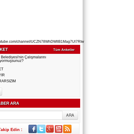
utube.com/channel/UCZN78WhDWllB1Mag7Ul7RIw
KET
Tüm Anketler
 Belediyesi'nin Çalışmalarını
yormuşsunuz?
ET
YIR
RARSIZIM
BER ARA
Takip Edin :