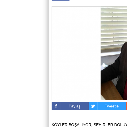
Paylaş
Tweetle
KÖYLER BOŞALIYOR, ŞEHİRLER DOLU