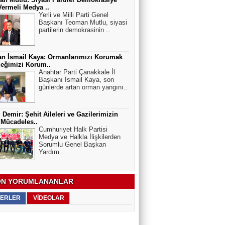
ermeli Medya ..
Yerli ve Milli Parti Genel
Başkanı Teoman Mutlu, siyasi
partilerin demokrasinin ..
n İsmail Kaya: Ormanlarımızı Korumak
eğimizi Korum..
Anahtar Parti Çanakkale İl
Başkanı İsmail Kaya, son
günlerde artan orman yangını..
 Demir: Şehit Aileleri ve Gazilerimizin
 Mücadeles..
Cumhuriyet Halk Partisi
Medya ve Halkla İlişkilerden
Sorumlu Genel Başkan
Yardım..
N YORUMLANANLAR
ERLER
VİDEOLAR