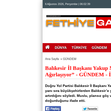
beylikdüzü
6 Ağustos 2026, Perşembe | 06:02:39
escort
beylikdüzü
escort
bayan
beylikdüzü
escort
bayan
escort
beylikdüzü
beylikdüzü
escort
DÜNYA
TÜRKİYE
GÜNDEM
Ana Sayfa
»
GÜNDEM
Balıkesir İl Başkanı Yakup 
Ağırlaşıyor” - GÜNDEM - İn
Doğru Yol Partisi Balıkesir İl Başkanı
yanı sıra büyükşehirlerden Balıkesir’e 
artırdığını söyledi. Muslu, plansız göç 
doğurduğunu ifade etti.