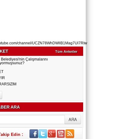
utube.com/channel/UCZN78WhDWllB1Mag7Ul7RIw
KET
Tüm Anketler
 Belediyesi'nin Çalışmalarını
yormuşsunuz?
ET
YIR
RARSIZIM
BER ARA
Takip Edin :